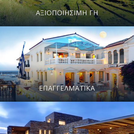
ΑΞΙΟΠΟΙΗΣΙΜΗ ΓΗ
ΕΠΑΓΓΕΛΜΑΤΙΚΑ