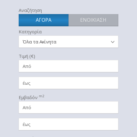
Αναζήτηση
ΑΓΟΡΆ
ΕΝΟΙΚΊΑΣΗ
Κατηγορία
Τιμή (€)
m2
Εμβαδόν