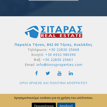
Παραλία Τήνου, 842 00 Τήνος, Κυκλάδες
Τηλέφωνο:
+30 22830 25668
Κινητό:
+30 6932 980390
Φαξ:
+30 22830 25661
Email:
info@tinosproperties.com
ΟΡΟΙ ΧΡΗΣΗΣ ΚΑΙ ΠΟΛΙΤΙΚΗ ΑΠΟΡΡΗΤΟΥ
Copyright © 2026 by SITARAS Real Estate
Χρησιμοποιούμε cookies για τη χρήση του ιστότοπου.
POWERED BY
FORTUNET HELLAS
|
E-AGENTS TECHNOLOGY
Περισσότερα
Αποδοχή