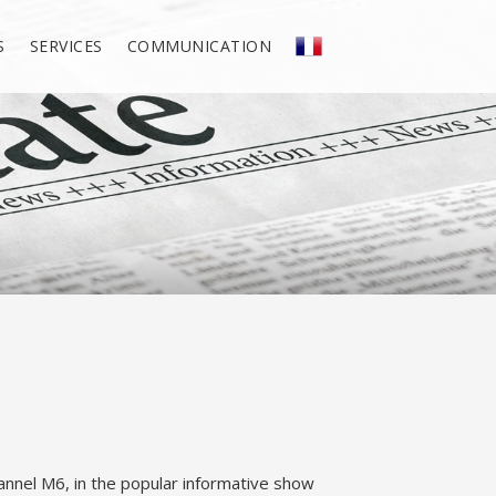
S
SERVICES
COMMUNICATION
hannel M6, in the popular informative show