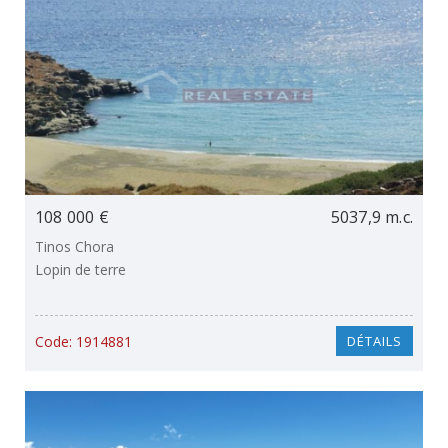
108 000 €
5037,9 m.c.
Tinos Chora
Lopin de terre
Code:
1914881
DÉTAILS