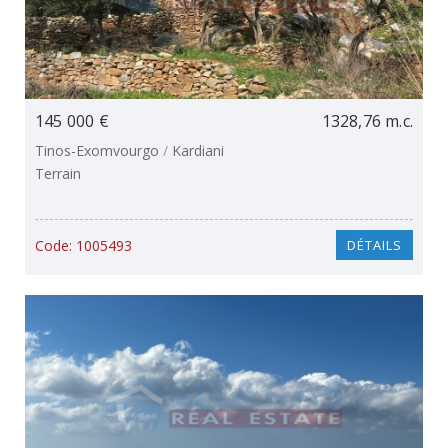
145 000 €
1328,76 m.c.
Tinos-Exomvourgo
/
Kardiani
Terrain
Code:
1005493
DÉTAILS