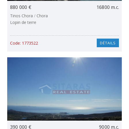
880 000 €
16800 m.c.
Tinos Chora
/
Chora
Lopin de terre
Code:
1773522
DÉTAILS
390 000 €
9000 m.c.