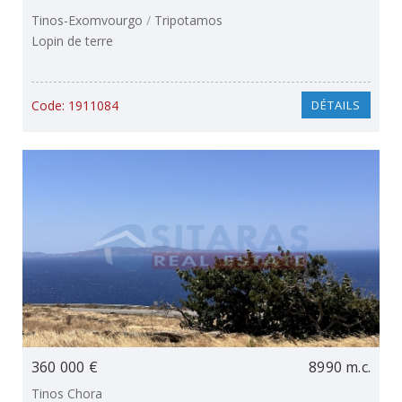
Tinos-Exomvourgo
/
Tripotamos
Lopin de terre
Code:
1911084
DÉTAILS
360 000 €
8990 m.c.
Tinos Chora