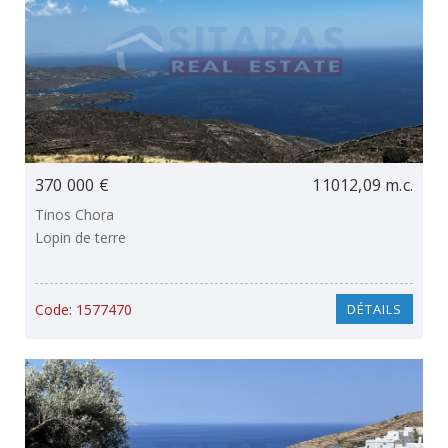
370 000 €
11012,09 m.c.
Tinos Chora
Lopin de terre
Code:
1577470
DÉTAILS