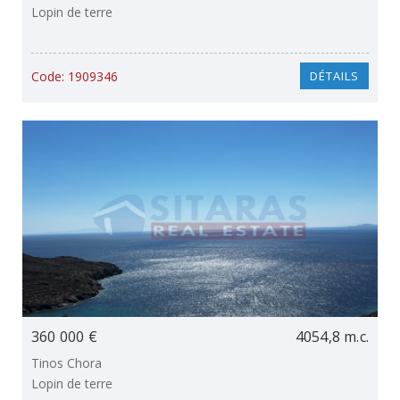
Lopin de terre
Code:
1909346
DÉTAILS
360 000 €
4054,8 m.c.
Tinos Chora
Lopin de terre