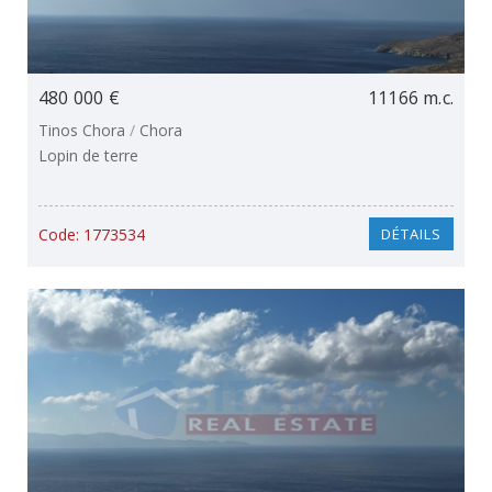
480 000 €
11166 m.c.
Tinos Chora
/
Chora
Lopin de terre
Code:
1773534
DÉTAILS