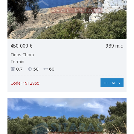
450 000 €
939 m.c.
Tinos Chora
Terrain
0,7
50
60
Code:
1912955
DÉTAILS