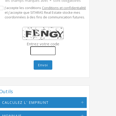
*
les champs marqués avec
sont obligatoires
J'accepte les conditions
Conditions et confidentialité
et j'accepte que SITARAS Real Estate stocke mes
coordonnées à des fins de communication futures.
Entrez votre code
Envoi
Outils
CALCULEZ L' EMPRUNT
MONNAIE