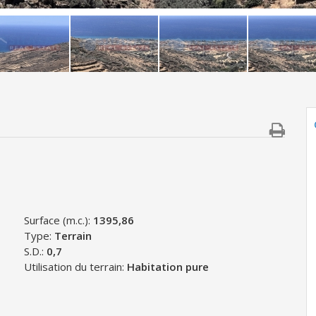
Surface (m.c.):
1395,86
Type:
Terrain
S.D.:
0,7
Utilisation du terrain:
Habitation pure