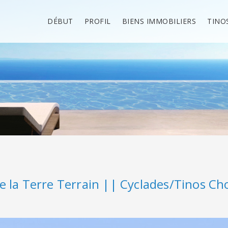
DÉBUT
PROFIL
BIENS IMMOBILIERS
TINO
de la Terre Terrain || Cyclades/Tinos C