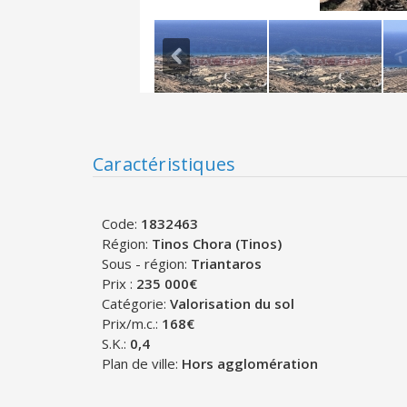
Caractéristiques
Code:
1832463
Région:
Tinos Chora (Tinos)
Sous - région:
Triantaros
Prix :
235 000€
Catégorie:
Valorisation du sol
Prix/m.c.:
168€
S.K.:
0,4
Plan de ville:
Hors agglomération