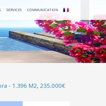
S
SERVICES
COMMUNICATION
hora - 1.396 M2, 235.000€