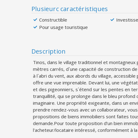
Plusieurc caractéristiques
Constructible
Investiss
Pour usage touristique
Description
Tinos, dans le village traditionnel et montagneux 
mètres carrés, d`une capacité de construction de
à l`abri du vent, aux abords du village, accessib
offre une vue imprenable. Devant lui, une végétat
et des pigeonniers, s`étend sur les pentes en te
tranquillité, qui se prolonge dans le bleu profond
imaginaire. Une propriété exigeante, dans un envi
prendre rendez-vous avec un collaborateur, vou
propositions de biens immobiliers sont faites tous
demande.Pour toute proposition d’un bien immobili
l'acheteur/locataire intéressé, conformément à la