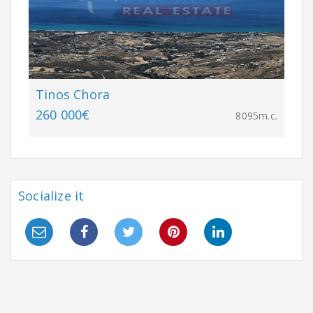
Tinos Chora
260 000€
8095m.c.
Socialize it