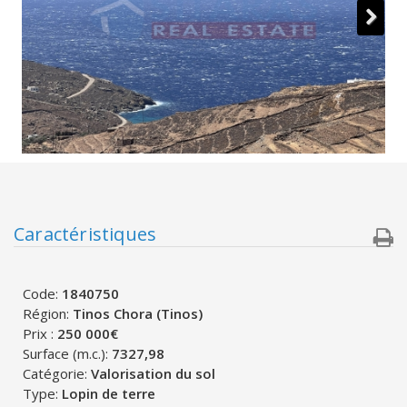
Caractéristiques
Code:
1840750
Région:
Tinos Chora (Tinos)
Prix :
250 000€
Surface (m.c.):
7327,98
Catégorie:
Valorisation du sol
Type:
Lopin de terre