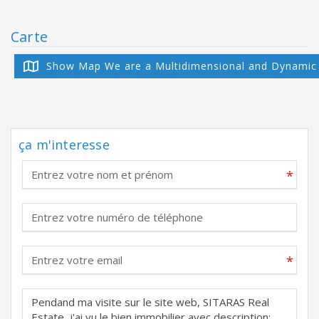
Carte
Show Map We are a Multidimensional and Dynamic
ça m'interesse
*
*