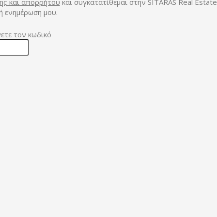
ης και απορρήτου
και συγκατατίθεμαι στην SITARAS Real Estate
κή ενημέρωση μου.
ετε τον κωδικό