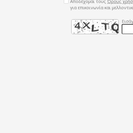
Αποδέχομαι τους
Όρους χρήσ
για επικοινωνία και μελλοντι
Εισάγ