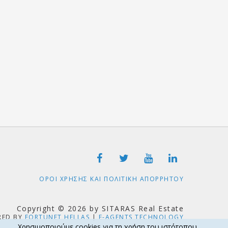
ΟΡΟΙ ΧΡΗΣΗΣ ΚΑΙ ΠΟΛΙΤΙΚΗ ΑΠΟΡΡΗΤΟΥ
Copyright © 2026 by SITARAS Real Estate
RED BY
FORTUNET HELLAS
|
E-AGENTS TECHNOLOGY
Χρησιμοποιούμε cookies για τη χρήση του ιστότοπου.