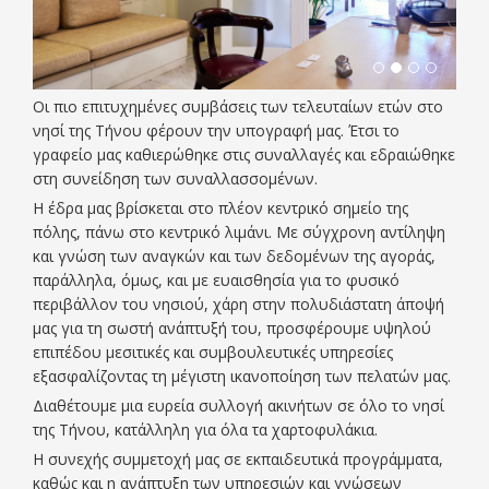
Οι πιο επιτυχημένες συμβάσεις των τελευταίων ετών στο
νησί της Τήνου φέρουν την υπογραφή μας. Έτσι το
γραφείο μας καθιερώθηκε στις συναλλαγές και εδραιώθηκε
στη συνείδηση των συναλλασσομένων.
Η έδρα μας βρίσκεται στο πλέον κεντρικό σημείο της
πόλης, πάνω στο κεντρικό λιμάνι. Με σύγχρονη αντίληψη
και γνώση των αναγκών και των δεδομένων της αγοράς,
παράλληλα, όμως, και με ευαισθησία για το φυσικό
περιβάλλον του νησιού, χάρη στην πολυδιάστατη άποψή
μας για τη σωστή ανάπτυξή του, προσφέρουμε υψηλού
επιπέδου μεσιτικές και συμβουλευτικές υπηρεσίες
εξασφαλίζοντας τη μέγιστη ικανοποίηση των πελατών μας.
Διαθέτουμε μια ευρεία συλλογή ακινήτων σε όλο το νησί
της Τήνου, κατάλληλη για όλα τα χαρτοφυλάκια.
H συνεχής συμμετοχή μας σε εκπαιδευτικά προγράμματα,
καθώς και η ανάπτυξη των υπηρεσιών και γνώσεων