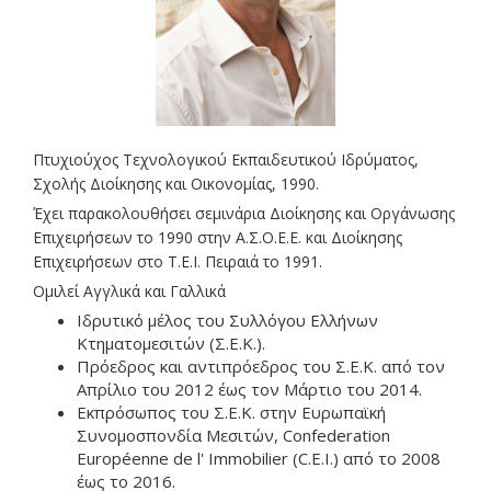
Πτυχιούχος Τεχνολογικού Εκπαιδευτικού Ιδρύματος,
Σχολής Διοίκησης και Οικονομίας, 1990.
Έχει παρακολουθήσει σεμινάρια Διοίκησης και Οργάνωσης
Επιχειρήσεων το 1990 στην Α.Σ.Ο.Ε.Ε. και Διοίκησης
Επιχειρήσεων στο Τ.Ε.Ι. Πειραιά το 1991.
Ομιλεί Αγγλικά και Γαλλικά
Ιδρυτικό μέλος του Συλλόγου Ελλήνων
Κτηματομεσιτών (Σ.Ε.Κ.).
Πρόεδρος και αντιπρόεδρος του Σ.Ε.Κ. από τον
Απρίλιο του 2012 έως τον Μάρτιο του 2014.
Εκπρόσωπος του Σ.Ε.Κ. στην Ευρωπαϊκή
Συνομοσπονδία Μεσιτών, Confederation
Européenne de l' Immobilier (C.E.I.) από το 2008
έως το 2016.