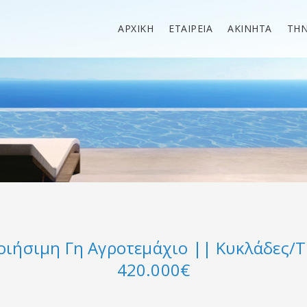
ΑΡΧΙΚΗ
ΕΤΑΙΡΕΙΑ
ΑΚΙΝΗΤΑ
ΤΗ
ιήσιμη Γη Αγροτεμάχιο || Κυκλάδες/Τή
420.000€