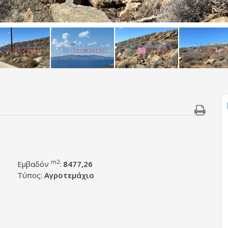
m2
Εμβαδόν
:
8477,26
Τύπος:
Αγροτεμάχιο