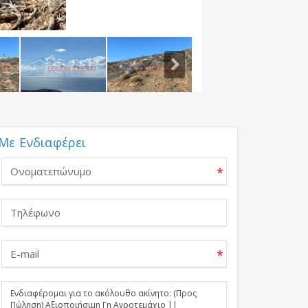
Με Ενδιαφέρει
*
*