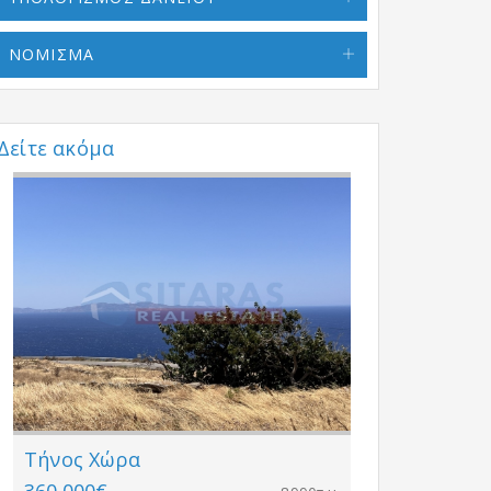
ΝΟΜΙΣΜΑ
Δείτε ακόμα
Τήνος Χώρα