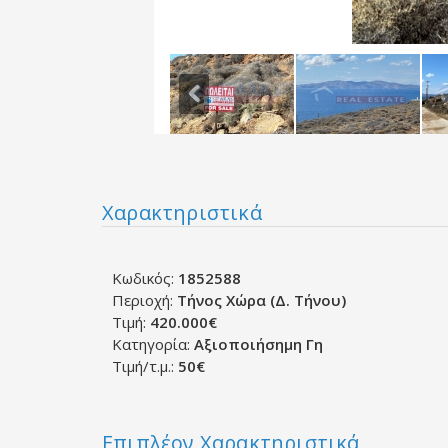
Χαρακτηριστικά
Κωδικός:
1852588
Περιοχή:
Τήνος Χώρα (Δ. Τήνου)
Τιμή:
420.000€
Κατηγορία:
Αξιοποιήσημη Γη
Τιμή/τ.μ.:
50€
Επιπλέον Χαρακτηριστικά