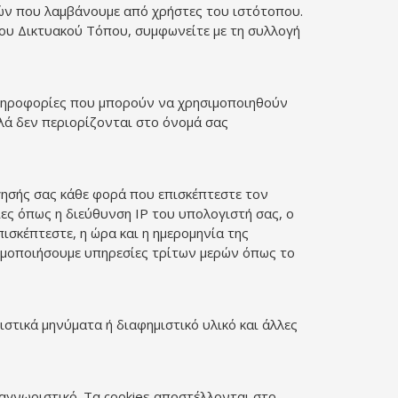
ριών που λαμβάνουμε από χρήστες του ιστότοπου.
του Δικτυακού Τόπου, συμφωνείτε με τη συλλογή
πληροφορίες που μπορούν να χρησιμοποιηθούν
λά δεν περιορίζονται στο όνομά σας
ησής σας κάθε φορά που επισκέπτεστε τον
ς όπως η διεύθυνση IP του υπολογιστή σας, ο
ισκέπτεστε, η ώρα και η ημερομηνία της
ησιμοποιήσουμε υπηρεσίες τρίτων μερών όπως το
ιστικά μηνύματα ή διαφημιστικό υλικό και άλλες
ναγνωριστικό. Τα cookies αποστέλλονται στο