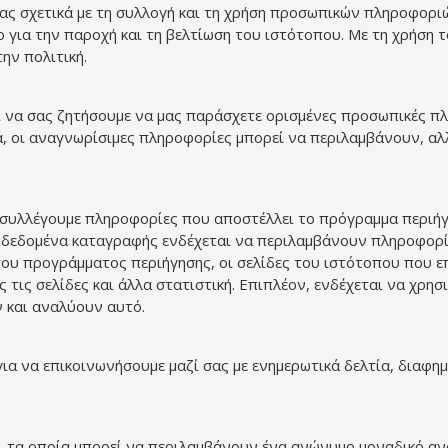
ς μας σχετικά με τη συλλογή και τη χρήση προσωπικών πληροφο
 για την παροχή και τη βελτίωση του ιστότοπου. Με τη χρήση 
ην πολιτική.
αι να σας ζητήσουμε να μας παράσχετε ορισμένες προσωπικές 
, οι αναγνωρίσιμες πληροφορίες μπορεί να περιλαμβάνουν, αλ
συλλέγουμε πληροφορίες που αποστέλλει το πρόγραμμα περιήγ
α δεδομένα καταγραφής ενδέχεται να περιλαμβάνουν πληροφορίε
ου προγράμματος περιήγησης, οι σελίδες του ιστότοπου που επ
 τις σελίδες και άλλα στατιστική. Επιπλέον, ενδέχεται να χρ
 και αναλύουν αυτό.
ια να επικοινωνήσουμε μαζί σας με ενημερωτικά δελτία, διαφημ
ων, τα οποία μπορεί να περιλαμβάνουν ένα ανώνυμο μοναδικό α