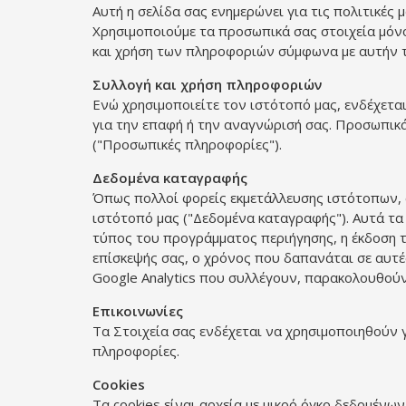
Αυτή η σελίδα σας ενημερώνει για τις πολιτικέ
Χρησιμοποιούμε τα προσωπικά σας στοιχεία μόνο
και χρήση των πληροφοριών σύμφωνα με αυτήν τ
Συλλογή και χρήση πληροφοριών
Ενώ χρησιμοποιείτε τον ιστότοπό μας, ενδέχετ
για την επαφή ή την αναγνώρισή σας. Προσωπικά
("Προσωπικές πληροφορίες").
Δεδομένα καταγραφής
Όπως πολλοί φορείς εκμετάλλευσης ιστότοπων, 
ιστότοπό μας ("Δεδομένα καταγραφής"). Αυτά τ
τύπος του προγράμματος περιήγησης, η έκδοση τ
επίσκεψής σας, ο χρόνος που δαπανάται σε αυτές
Google Analytics που συλλέγουν, παρακολουθούν
Επικοινωνίες
Τα Στοιχεία σας ενδέχεται να χρησιμοποιηθούν γ
πληροφορίες.
Cookies
Τα cookies είναι αρχεία με μικρό όγκο δεδομέν