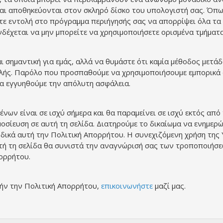
ι αποθηκεύονται στον σκληρό δίσκο του υπολογιστή σας. Όπως
ε εντολή στο πρόγραμμα περιήγησής σας να απορρίψει όλα τα c
ενδέχεται να μην μπορείτε να χρησιμοποιήσετε ορισμένα τμήματ
 σημαντική για εμάς, αλλά να θυμάστε ότι καμία μέθοδος μετά
λής. Παρόλο που προσπαθούμε να χρησιμοποιήσουμε εμπορικά 
 εγγυηθούμε την απόλυτη ασφάλεια.
ων είναι σε ισχύ σήμερα και θα παραμείνει σε ισχύ εκτός από
μοσίευση σε αυτή τη σελίδα. Διατηρούμε το δικαίωμα να ενημε
ιοδικά αυτή την Πολιτική Απορρήτου. Η συνεχιζόμενη χρήση τη
ή τη σελίδα θα συνιστά την αναγνώρισή σας των τροποποιήσεων
ορρήτου.
τήν την Πολιτική Απορρήτου,
επικοινωνήστε
μαζί μας.