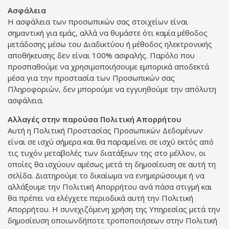
Ασφάλεια
Η ασφάλεια των προσωπικών σας στοιχείων είναι
σημαντική για εμάς, αλλά να θυμάστε ότι καμία μέθοδος
μετάδοσης μέσω του Διαδικτύου ή μέθοδος ηλεκτρονικής
αποθήκευσης δεν είναι 100% ασφαλής. Παρόλο που
προσπαθούμε να χρησιμοποιήσουμε εμπορικά αποδεκτά
μέσα για την προστασία των Προσωπικών σας
Πληροφοριών, δεν μπορούμε να εγγυηθούμε την απόλυτη
ασφάλεια.
Αλλαγές στην παρούσα Πολιτική Απορρήτου
Αυτή η Πολιτική Προστασίας Προσωπικών Δεδομένων
είναι σε ισχύ σήμερα και θα παραμείνει σε ισχύ εκτός από
τις τυχόν μεταβολές των διατάξεων της στο μέλλον, οι
οποίες θα ισχύουν αμέσως μετά τη δημοσίευση σε αυτή τη
σελίδα. Διατηρούμε το δικαίωμα να ενημερώσουμε ή να
αλλάξουμε την Πολιτική Απορρήτου ανά πάσα στιγμή και
θα πρέπει να ελέγχετε περιοδικά αυτή την Πολιτική
Απορρήτου. Η συνεχιζόμενη χρήση της Υπηρεσίας μετά την
δημοσίευση οποιωνδήποτε τροποποιήσεων στην Πολιτική