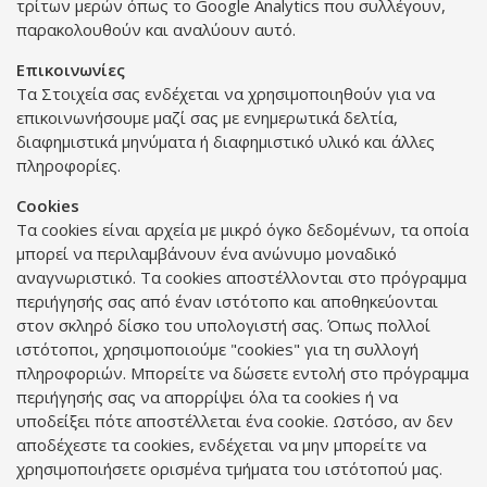
τρίτων μερών όπως το Google Analytics που συλλέγουν,
παρακολουθούν και αναλύουν αυτό.
Επικοινωνίες
Τα Στοιχεία σας ενδέχεται να χρησιμοποιηθούν για να
επικοινωνήσουμε μαζί σας με ενημερωτικά δελτία,
διαφημιστικά μηνύματα ή διαφημιστικό υλικό και άλλες
πληροφορίες.
Cookies
Τα cookies είναι αρχεία με μικρό όγκο δεδομένων, τα οποία
μπορεί να περιλαμβάνουν ένα ανώνυμο μοναδικό
αναγνωριστικό. Τα cookies αποστέλλονται στο πρόγραμμα
περιήγησής σας από έναν ιστότοπο και αποθηκεύονται
στον σκληρό δίσκο του υπολογιστή σας. Όπως πολλοί
ιστότοποι, χρησιμοποιούμε "cookies" για τη συλλογή
πληροφοριών. Μπορείτε να δώσετε εντολή στο πρόγραμμα
περιήγησής σας να απορρίψει όλα τα cookies ή να
υποδείξει πότε αποστέλλεται ένα cookie. Ωστόσο, αν δεν
αποδέχεστε τα cookies, ενδέχεται να μην μπορείτε να
χρησιμοποιήσετε ορισμένα τμήματα του ιστότοπού μας.