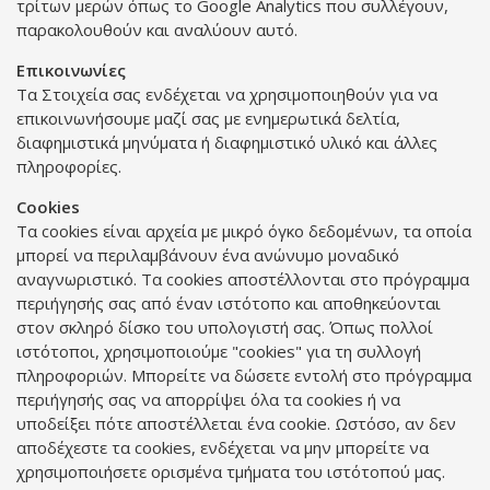
τρίτων μερών όπως το Google Analytics που συλλέγουν,
παρακολουθούν και αναλύουν αυτό.
Επικοινωνίες
Τα Στοιχεία σας ενδέχεται να χρησιμοποιηθούν για να
επικοινωνήσουμε μαζί σας με ενημερωτικά δελτία,
διαφημιστικά μηνύματα ή διαφημιστικό υλικό και άλλες
πληροφορίες.
Cookies
Τα cookies είναι αρχεία με μικρό όγκο δεδομένων, τα οποία
μπορεί να περιλαμβάνουν ένα ανώνυμο μοναδικό
αναγνωριστικό. Τα cookies αποστέλλονται στο πρόγραμμα
περιήγησής σας από έναν ιστότοπο και αποθηκεύονται
στον σκληρό δίσκο του υπολογιστή σας. Όπως πολλοί
ιστότοποι, χρησιμοποιούμε "cookies" για τη συλλογή
πληροφοριών. Μπορείτε να δώσετε εντολή στο πρόγραμμα
περιήγησής σας να απορρίψει όλα τα cookies ή να
υποδείξει πότε αποστέλλεται ένα cookie. Ωστόσο, αν δεν
αποδέχεστε τα cookies, ενδέχεται να μην μπορείτε να
χρησιμοποιήσετε ορισμένα τμήματα του ιστότοπού μας.