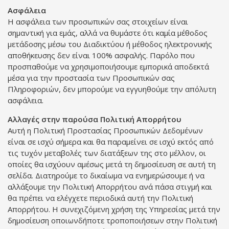
Ασφάλεια
Η ασφάλεια των προσωπικών σας στοιχείων είναι
σημαντική για εμάς, αλλά να θυμάστε ότι καμία μέθοδος
μετάδοσης μέσω του Διαδικτύου ή μέθοδος ηλεκτρονικής
αποθήκευσης δεν είναι 100% ασφαλής. Παρόλο που
προσπαθούμε να χρησιμοποιήσουμε εμπορικά αποδεκτά
μέσα για την προστασία των Προσωπικών σας
Πληροφοριών, δεν μπορούμε να εγγυηθούμε την απόλυτη
ασφάλεια.
Αλλαγές στην παρούσα Πολιτική Απορρήτου
Αυτή η Πολιτική Προστασίας Προσωπικών Δεδομένων
είναι σε ισχύ σήμερα και θα παραμείνει σε ισχύ εκτός από
τις τυχόν μεταβολές των διατάξεων της στο μέλλον, οι
οποίες θα ισχύουν αμέσως μετά τη δημοσίευση σε αυτή τη
σελίδα. Διατηρούμε το δικαίωμα να ενημερώσουμε ή να
αλλάξουμε την Πολιτική Απορρήτου ανά πάσα στιγμή και
θα πρέπει να ελέγχετε περιοδικά αυτή την Πολιτική
Απορρήτου. Η συνεχιζόμενη χρήση της Υπηρεσίας μετά την
δημοσίευση οποιωνδήποτε τροποποιήσεων στην Πολιτική